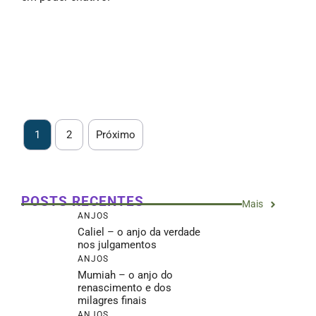
1
2
Próximo
POSTS RECENTES
Mais
ANJOS
Caliel – o anjo da verdade
nos julgamentos
ANJOS
Mumiah – o anjo do
renascimento e dos
milagres finais
ANJOS