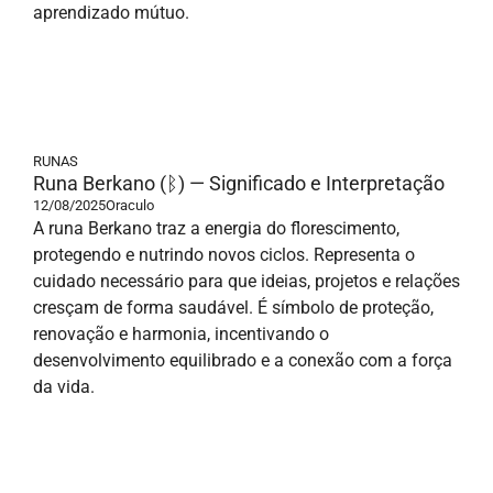
aprendizado mútuo.
RUNAS
Runa Berkano (ᛒ) — Significado e Interpretação
12/08/2025
Oraculo
A runa Berkano traz a energia do florescimento,
protegendo e nutrindo novos ciclos. Representa o
cuidado necessário para que ideias, projetos e relações
cresçam de forma saudável. É símbolo de proteção,
renovação e harmonia, incentivando o
desenvolvimento equilibrado e a conexão com a força
da vida.