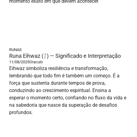
momento exato em que devem acontecer.
RUNAS
Runa Eihwaz (ᛇ) — Significado e Interpretação
11/08/2025
Oraculo
Eihwaz simboliza resiliência e transformação,
lembrando que todo fim é também um começo. É a
força que sustenta durante tempos de prova,
conduzindo ao crescimento espiritual. Ensina a
esperar o momento certo, confiando no fluxo da vida e
na sabedoria que nasce da superação de desafios
profundos.