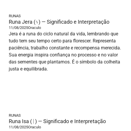
RUNAS
Runa Jera (ᛃ) — Significado e Interpretação
11/08/2025
Oraculo
Jera é a runa do ciclo natural da vida, lembrando que
tudo tem seu tempo certo para florescer. Representa
paciência, trabalho constante e recompensa merecida.
Sua energia inspira confiança no processo e no valor
das sementes que plantamos. É o símbolo da colheita
justa e equilibrada.
RUNAS
Runa Isa (ᛁ) — Significado e Interpretação
11/08/2025
Oraculo