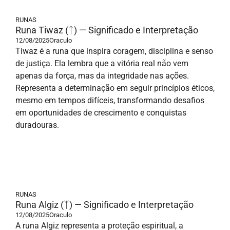
RUNAS
Runa Tiwaz (ᛏ) — Significado e Interpretação
12/08/2025
Oraculo
Tiwaz é a runa que inspira coragem, disciplina e senso
de justiça. Ela lembra que a vitória real não vem
apenas da força, mas da integridade nas ações.
Representa a determinação em seguir princípios éticos,
mesmo em tempos difíceis, transformando desafios
em oportunidades de crescimento e conquistas
duradouras.
RUNAS
Runa Algiz (ᛉ) — Significado e Interpretação
12/08/2025
Oraculo
A runa Algiz representa a proteção espiritual, a