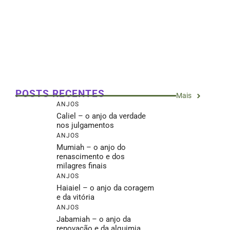
POSTS RECENTES
Mais
ANJOS
Caliel – o anjo da verdade
nos julgamentos
ANJOS
Mumiah – o anjo do
renascimento e dos
milagres finais
ANJOS
Haiaiel – o anjo da coragem
e da vitória
ANJOS
Jabamiah – o anjo da
renovação e da alquimia