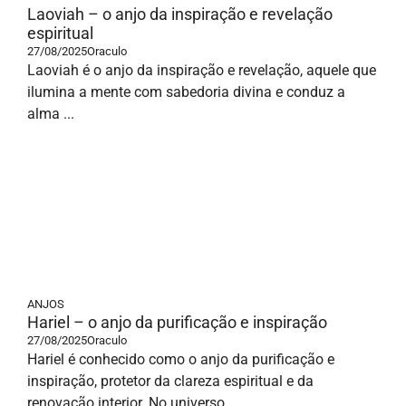
Laoviah – o anjo da inspiração e revelação
espiritual
27/08/2025
Oraculo
Laoviah é o anjo da inspiração e revelação, aquele que
ilumina a mente com sabedoria divina e conduz a
alma ...
ANJOS
Hariel – o anjo da purificação e inspiração
27/08/2025
Oraculo
Hariel é conhecido como o anjo da purificação e
inspiração, protetor da clareza espiritual e da
renovação interior. No universo ...