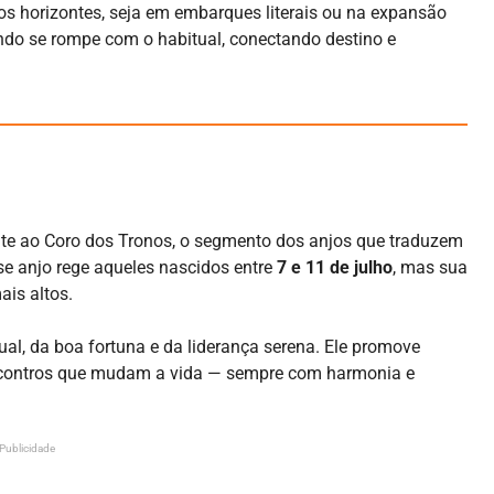
os horizontes, seja em embarques literais ou na expansão
uando se rompe com o habitual, conectando destino e
nte ao Coro dos Tronos, o segmento dos anjos que traduzem
se anjo rege aqueles nascidos entre
7 e 11 de julho
, mas sua
ais altos.
ual, da boa fortuna e da liderança serena. Ele promove
encontros que mudam a vida — sempre com harmonia e
Publicidade