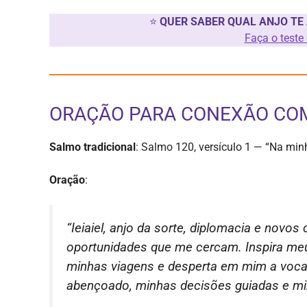
⭐
QUER SABER QUAL ANJO TE
Faça o teste
ORAÇÃO PARA CONEXÃO COM 
Salmo tradicional
: Salmo 120, versículo 1 — “Na min
Oração
:
“Ieiaiel, anjo da sorte, diplomacia e novo
oportunidades que me cercam. Inspira me
minhas viagens e desperta em mim a voca
abençoado, minhas decisões guiadas e min