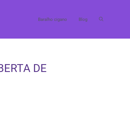
Baralho cigano
Blog
OBERTA DE