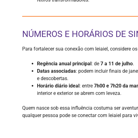
NÚMEROS E HORÁRIOS DE S
Para fortalecer sua conexão com Ieiaiel, considere os 
Regência anual principal
: de
7 a 11 de julho
.
Datas associadas
: podem incluir finais de j
e descobertas.
Horário diário ideal
: entre
7h00 e 7h20 da ma
interior e exterior se abrem com leveza.
Quem nasce sob essa influência costuma ser aventure
qualquer pessoa pode se conectar com Ieiaiel para v