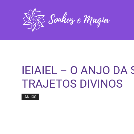
Pular
para
o
conteúdo
IEIAIEL – O ANJO DA
TRAJETOS DIVINOS
ANJOS