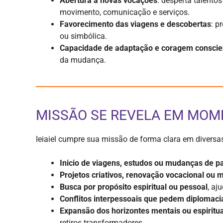
Abertura a novas vocações
: desperta talent
movimento, comunicação e serviços.
Favorecimento das viagens e descobertas
: p
ou simbólica.
Capacidade de adaptação e coragem conscie
da mudança.
MISSÃO SE REVELA EM MO
Ieiaiel cumpre sua missão de forma clara em diversas
Inicio de viagens, estudos ou mudanças de pa
Projetos criativos, renovação vocacional ou 
Busca por propósito espiritual ou pessoal
, aj
Conflitos interpessoais que pedem diplomaci
Expansão dos horizontes mentais ou espiritu
retiros transformadores.