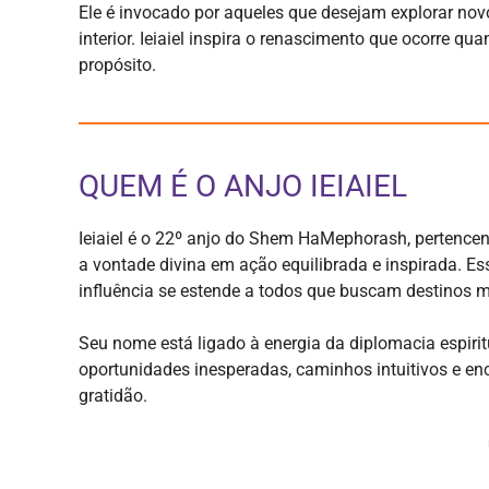
Ele é invocado por aqueles que desejam explorar nov
interior. Ieiaiel inspira o renascimento que ocorre q
propósito.
QUEM É O ANJO IEIAIEL
Ieiaiel é o 22º anjo do Shem HaMephorash, pertence
a vontade divina em ação equilibrada e inspirada. Es
influência se estende a todos que buscam destinos m
Seu nome está ligado à energia da diplomacia espirit
oportunidades inesperadas, caminhos intuitivos e 
gratidão.