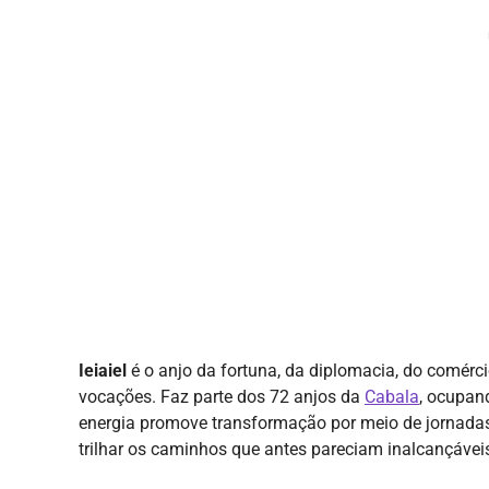
Ieiaiel
é o anjo da fortuna, da diplomacia, do comérc
vocações. Faz parte dos 72 anjos da
Cabala
, ocupan
energia promove transformação por meio de jornadas 
trilhar os caminhos que antes pareciam inalcançávei