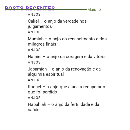
POSTS RECENTES
Mais
ANJOS
Caliel – o anjo da verdade nos
julgamentos
ANJOS
Mumiah – o anjo do renascimento e dos
milagres finais
ANJOS
Haiaiel – o anjo da coragem e da vitória
ANJOS
Jabamiah – o anjo da renovação e da
alquimia espiritual
ANJOS
Rochel – o anjo que ajuda a recuperar o
que foi perdido
ANJOS
Habuhiah – o anjo da fertilidade e da
saúde