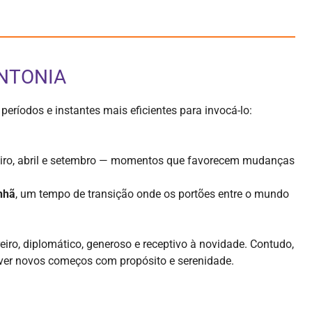
INTONIA
períodos e instantes mais eficientes para invocá-lo:
aneiro, abril e setembro — momentos que favorecem mudanças
nhã
, um tempo de transição onde os portões entre o mundo
iro, diplomático, generoso e receptivo à novidade. Contudo,
iver novos começos com propósito e serenidade.