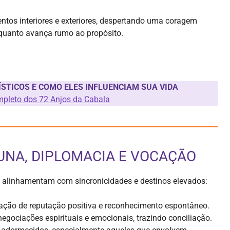
tos interiores e exteriores, despertando uma coragem
quanto avança rumo ao propósito.
ÍSTICOS E COMO ELES INFLUENCIAM SUA VIDA
mpleto dos 72 Anjos da Cabala
UNA, DIPLOMACIA E VOCAÇÃO
os alinhamentam com sincronicidades e destinos elevados:
mação de reputação positiva e reconhecimento espontâneo.
a negociações espirituais e emocionais, trazindo conciliação.