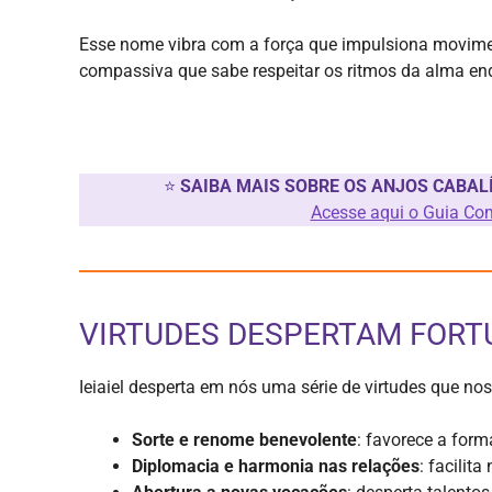
Esse nome vibra com a força que impulsiona movimen
compassiva que sabe respeitar os ritmos da alma en
⭐
SAIBA MAIS SOBRE OS ANJOS CABAL
Acesse aqui o Guia Co
VIRTUDES DESPERTAM FORT
Ieiaiel desperta em nós uma série de virtudes que n
Sorte e renome benevolente
: favorece a for
Diplomacia e harmonia nas relações
: facilit