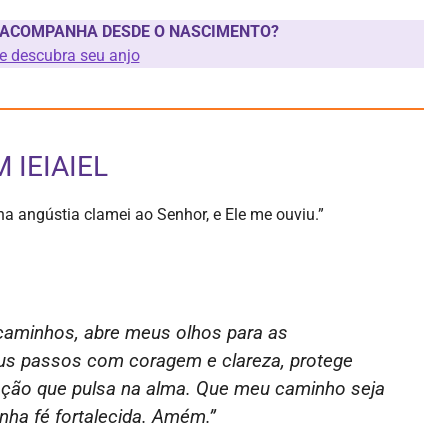
 ACOMPANHA DESDE O NASCIMENTO?
 e descubra seu anjo
IEIAIEL
ha angústia clamei ao Senhor, e Ele me ouviu.”
s caminhos, abre meus olhos para as
us passos com coragem e clareza, protege
ção que pulsa na alma. Que meu caminho seja
ha fé fortalecida. Amém.”