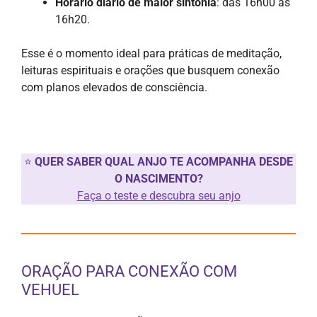
Horário diário de maior sintonia
: das 16h00 às
16h20.
Esse é o momento ideal para práticas de meditação,
leituras espirituais e orações que busquem conexão
com planos elevados de consciência.
⭐
QUER SABER QUAL ANJO TE ACOMPANHA DESDE
O NASCIMENTO?
Faça o teste e descubra seu anjo
ORAÇÃO PARA CONEXÃO COM
VEHUEL