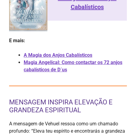
Cabalísticos
E mais:
A Magia dos Anjos Cabalísticos
Magia Angelical: Como contactar os 72 anjos
cabalísticos de D´us
MENSAGEM INSPIRA ELEVAÇÃO E
GRANDEZA ESPIRITUAL
A mensagem de Vehuel ressoa como um chamado
profundo: “Eleva teu espírito e encontrarás a grandeza