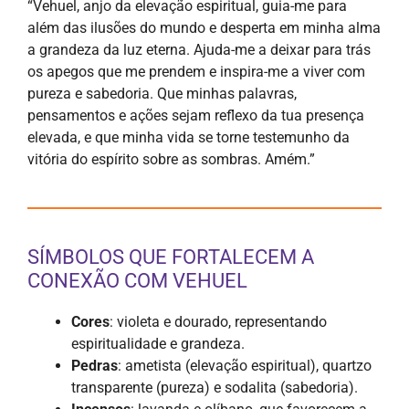
“Vehuel, anjo da elevação espiritual, guia-me para
além das ilusões do mundo e desperta em minha alma
a grandeza da luz eterna. Ajuda-me a deixar para trás
os apegos que me prendem e inspira-me a viver com
pureza e sabedoria. Que minhas palavras,
pensamentos e ações sejam reflexo da tua presença
elevada, e que minha vida se torne testemunho da
vitória do espírito sobre as sombras. Amém.”
SÍMBOLOS QUE FORTALECEM A
CONEXÃO COM VEHUEL
Cores
: violeta e dourado, representando
espiritualidade e grandeza.
Pedras
: ametista (elevação espiritual), quartzo
transparente (pureza) e sodalita (sabedoria).