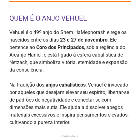
QUEM É O ANJO VEHUEL
Vehuel é o 49º anjo do Shem HaMephorash e rege os
nascidos entre os dias
23 e 27 de novembro
. Ele
pertence ao
Coro dos Principados
, sob a regência do
Arcanjo Haniel, e está ligado à esfera cabalística de
Netzach, que simboliza vitória, eternidade e expansão
da consciência.
Na tradição dos
anjos cabalísticos
, Vehuel é invocado
por aqueles que desejam elevar seu espírito, libertar-se
de padrões de negatividade e conectar-se com
dimensões mais sutis. Ele ajuda a dissolver apegos
materiais excessivos e inspira pensamentos elevados,
cultivando a pureza interior.
Publicidade