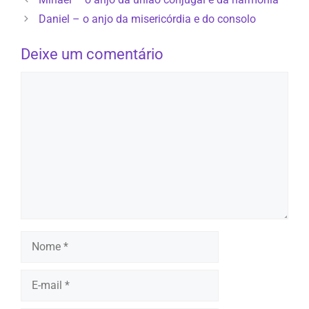
Daniel – o anjo da misericórdia e do consolo
Deixe um comentário
Comentário
Nome
E-
mail