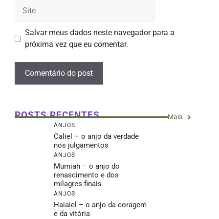
Site
Salvar meus dados neste navegador para a
próxima vez que eu comentar.
POSTS RECENTES
Mais
ANJOS
Caliel – o anjo da verdade
nos julgamentos
ANJOS
Mumiah – o anjo do
renascimento e dos
milagres finais
ANJOS
Haiaiel – o anjo da coragem
e da vitória