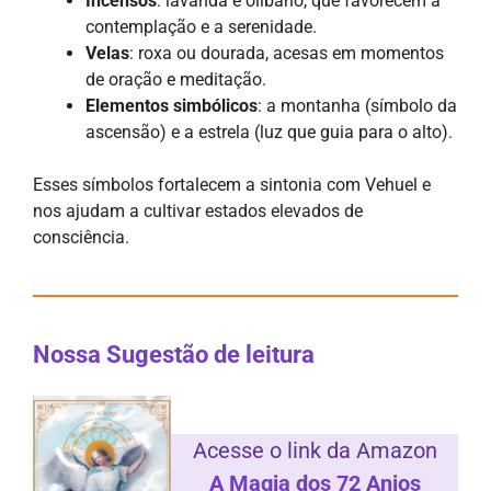
Incensos
: lavanda e olíbano, que favorecem a
contemplação e a serenidade.
Velas
: roxa ou dourada, acesas em momentos
de oração e meditação.
Elementos simbólicos
: a montanha (símbolo da
ascensão) e a estrela (luz que guia para o alto).
Esses símbolos fortalecem a sintonia com Vehuel e
nos ajudam a cultivar estados elevados de
consciência.
Nossa Sugestão de leitura
Acesse o link da Amazon
A Magia dos 72 Anjos