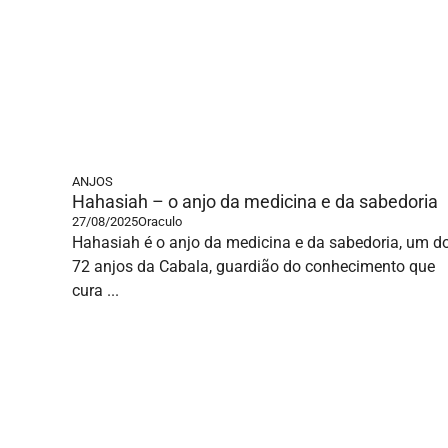
ANJOS
Hahasiah – o anjo da medicina e da sabedoria
27/08/2025
Oraculo
Hahasiah é o anjo da medicina e da sabedoria, um d
72 anjos da Cabala, guardião do conhecimento que
cura ...