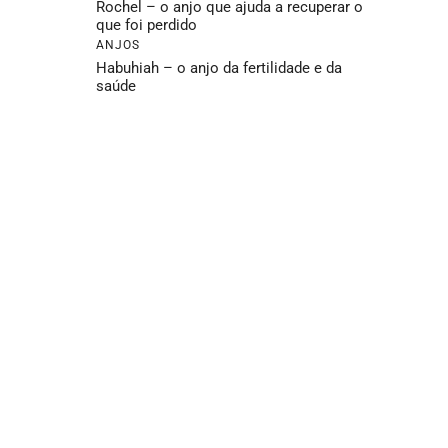
Rochel – o anjo que ajuda a recuperar o
que foi perdido
ANJOS
Habuhiah – o anjo da fertilidade e da
saúde