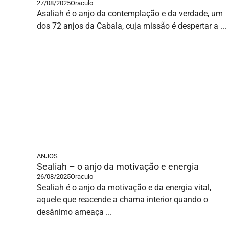
27/08/2025
Oraculo
Asaliah é o anjo da contemplação e da verdade, um
dos 72 anjos da Cabala, cuja missão é despertar a ...
ANJOS
Sealiah – o anjo da motivação e energia
26/08/2025
Oraculo
Sealiah é o anjo da motivação e da energia vital,
aquele que reacende a chama interior quando o
desânimo ameaça ...