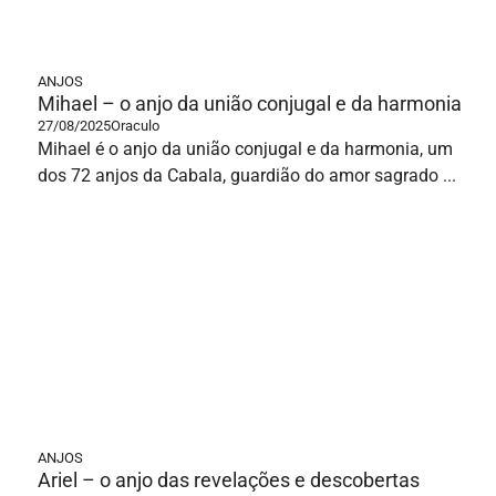
ANJOS
Mihael – o anjo da união conjugal e da harmonia
27/08/2025
Oraculo
Mihael é o anjo da união conjugal e da harmonia, um
dos 72 anjos da Cabala, guardião do amor sagrado ...
ANJOS
Ariel – o anjo das revelações e descobertas