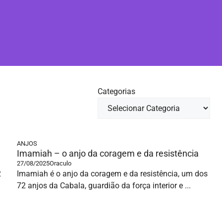
Categorias
ANJOS
Imamiah – o anjo da coragem e da resistência
27/08/2025
Oraculo
2
Imamiah é o anjo da coragem e da resistência, um dos
72 anjos da Cabala, guardião da força interior e ...