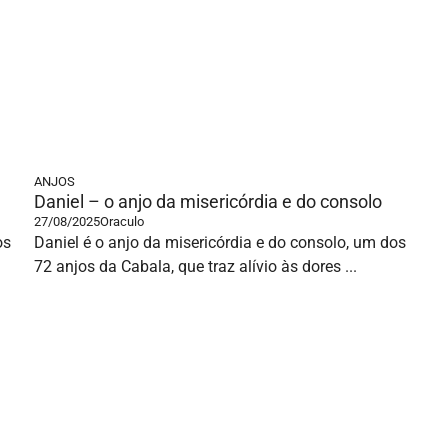
ANJOS
Daniel – o anjo da misericórdia e do consolo
27/08/2025
Oraculo
os
Daniel é o anjo da misericórdia e do consolo, um dos
72 anjos da Cabala, que traz alívio às dores ...