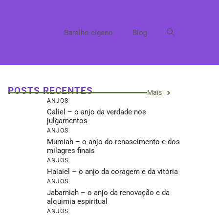
Baralho cigano
Blog
POSTS RECENTES
Mais
ANJOS
Caliel – o anjo da verdade nos
julgamentos
ANJOS
Mumiah – o anjo do renascimento e dos
milagres finais
ANJOS
Haiaiel – o anjo da coragem e da vitória
ANJOS
Jabamiah – o anjo da renovação e da
alquimia espiritual
ANJOS