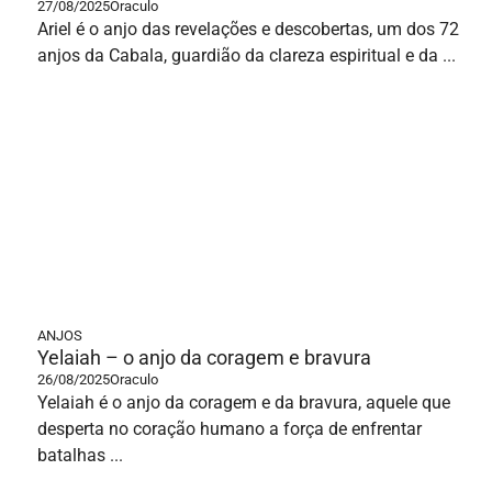
27/08/2025
Oraculo
Ariel é o anjo das revelações e descobertas, um dos 72
anjos da Cabala, guardião da clareza espiritual e da ...
ANJOS
Yelaiah – o anjo da coragem e bravura
26/08/2025
Oraculo
Yelaiah é o anjo da coragem e da bravura, aquele que
desperta no coração humano a força de enfrentar
batalhas ...