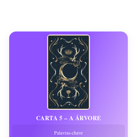
CARTA 5 – A ÁRVORE
Palavras-chave