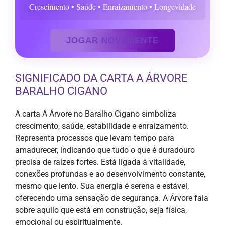
Crescimento • Saúde • Enraizamento • Longevidade
JOGAR NOVAMENTE
SIGNIFICADO DA CARTA A ÁRVORE
BARALHO CIGANO
A carta A Árvore no Baralho Cigano simboliza
crescimento, saúde, estabilidade e enraizamento.
Representa processos que levam tempo para
amadurecer, indicando que tudo o que é duradouro
precisa de raízes fortes. Está ligada à vitalidade,
conexões profundas e ao desenvolvimento constante,
mesmo que lento. Sua energia é serena e estável,
oferecendo uma sensação de segurança. A Árvore fala
sobre aquilo que está em construção, seja física,
emocional ou espiritualmente.