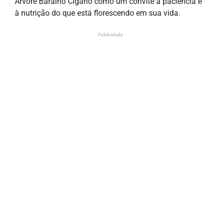
Árvore Baralho Cigano como um convite à paciência e
à nutrição do que está florescendo em sua vida.
Publicidade