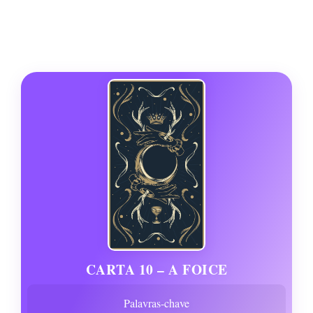
CARTA 10 – A FOICE
Palavras-chave