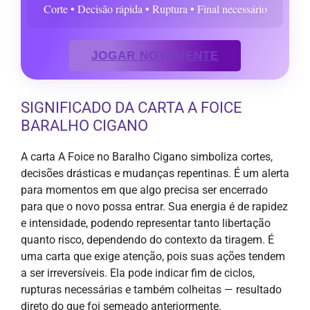
Corte • Decisão rápida • Ruptura • Final necessário
JOGAR NOVAMENTE
SIGNIFICADO DA CARTA A FOICE
BARALHO CIGANO
A carta A Foice no Baralho Cigano simboliza cortes,
decisões drásticas e mudanças repentinas. É um alerta
para momentos em que algo precisa ser encerrado
para que o novo possa entrar. Sua energia é de rapidez
e intensidade, podendo representar tanto libertação
quanto risco, dependendo do contexto da tiragem. É
uma carta que exige atenção, pois suas ações tendem
a ser irreversíveis. Ela pode indicar fim de ciclos,
rupturas necessárias e também colheitas — resultado
direto do que foi semeado anteriormente.