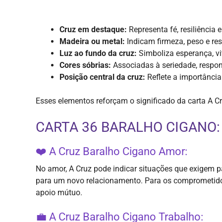
Cruz em destaque:
Representa fé, resiliência 
Madeira ou metal:
Indicam firmeza, peso e res
Luz ao fundo da cruz:
Simboliza esperança, vit
Cores sóbrias:
Associadas à seriedade, respons
Posição central da cruz:
Reflete a importânci
Esses elementos reforçam o significado da carta A Cru
CARTA 36 BARALHO CIGANO
❤️ A Cruz Baralho Cigano Amor:
No amor, A Cruz pode indicar situações que exigem pa
para um novo relacionamento. Para os comprometidos
apoio mútuo.
💼 A Cruz Baralho Cigano Trabalho: