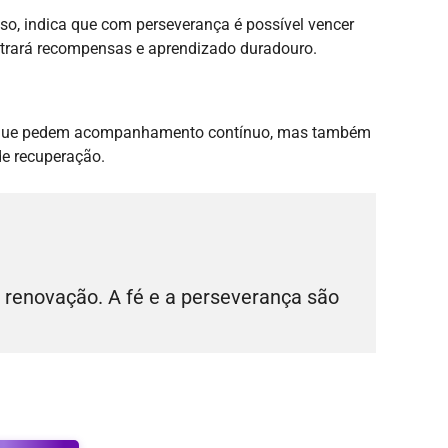
so, indica que com perseverança é possível vencer
e trará recompensas e aprendizado duradouro.
ões que pedem acompanhamento contínuo, mas também
 de recuperação.
 renovação. A fé e a perseverança são 