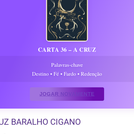
CARTA 36 – A CRUZ
Palavras-chave
Destino • Fé • Fardo • Redenção
JOGAR NOVAMENTE
RUZ BARALHO CIGANO