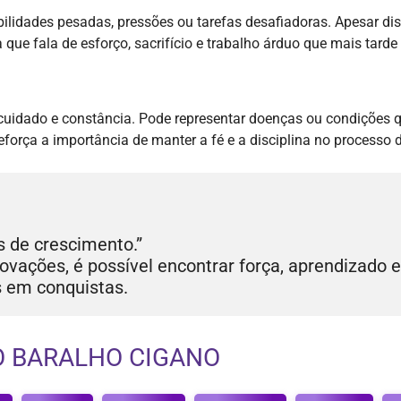
ilidades pesadas, pressões ou tarefas desafiadoras. Apesar dis
que fala de esforço, sacrifício e trabalho árduo que mais tard
m cuidado e constância. Pode representar doenças ou condiç
 reforça a importância de manter a fé e a disciplina no processo
 de crescimento.”
vações, é possível encontrar força, aprendizado e
s em conquistas.
O BARALHO CIGANO