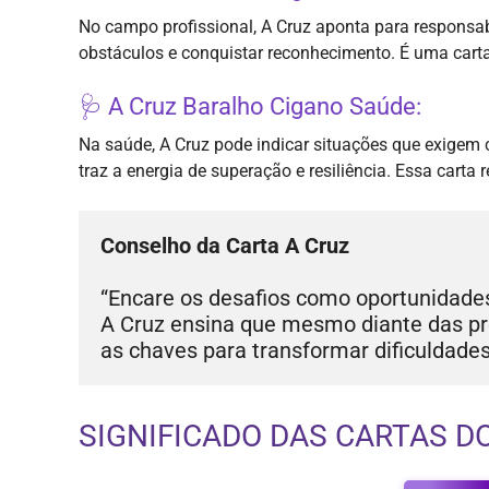
No campo profissional, A Cruz aponta para responsab
obstáculos e conquistar reconhecimento. É uma carta 
🩺 A Cruz Baralho Cigano Saúde:
Na saúde, A Cruz pode indicar situações que exige
traz a energia de superação e resiliência. Essa carta
Conselho da Carta A Cruz
“Encare os desafios como oportunidades
A Cruz ensina que mesmo diante das pro
as chaves para transformar dificuldade
SIGNIFICADO DAS CARTAS D