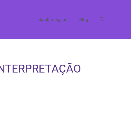
Baralho cigano
Blog
 INTERPRETAÇÃO