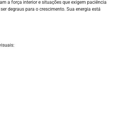
tam a força interior e situações que exigem paciência
ser degraus para o crescimento. Sua energia está
visuais: