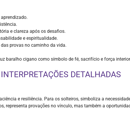
e aprendizado.
istência.
ória e clareza após os desafios.
abilidade e espiritualidade.
a das provas no caminho da vida.
z baralho cigano como símbolo de fé, sacrifício e força interior
: INTERPRETAÇÕES DETALHADAS
ciência e resiliência. Para os solteiros, simboliza a necessidad
, representa provações no vínculo, mas também a oportunidade